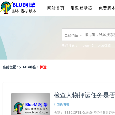
网站首页
引擎登录器
免费脚
全部作品
热门搜索：
bluem2
blue引擎
当前位置：> TAG标签 >
押运
检查人物押运任务是
引擎说明书
功能： ISESCORTING //检测押运任务是否进行中 