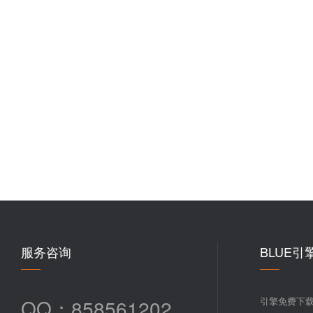
服务咨询
BLUE引
QQ：858561202
引擎免费下