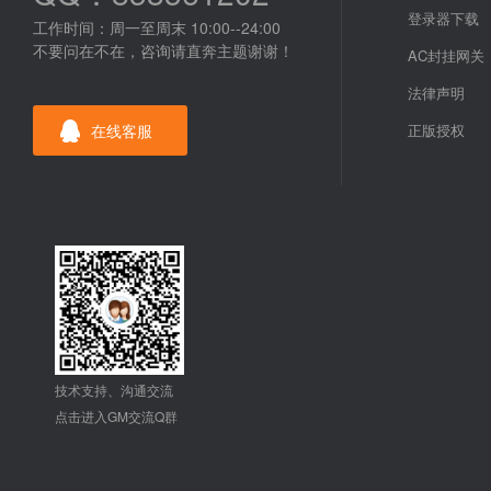
登录器下载
工作时间：周一至周末 10:00--24:00
不要问在不在，咨询请直奔主题谢谢！
AC封挂网关
法律声明
在线客服
正版授权
技术支持、沟通交流
点击进入GM交流Q群