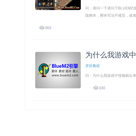
问：请问一下请问下BLUEM
陆脚本，脚本写法不规范，或者登

363
为什么我游戏
开区教程
问：为什么我游戏中怪物刷出来就

330