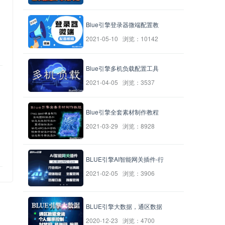
Blue引擎登录器微端配置教
2021-05-10 浏览：10142
Blue引擎多机负载配置工具
2021-04-05 浏览：3537
Blue引擎全套素材制作教程
2021-03-29 浏览：8928
BLUE引擎AI智能网关插件-行
2021-02-05 浏览：3906
BLUE引擎大数据，通区数据
2020-12-23 浏览：4700