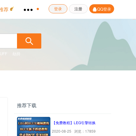
推荐
●●●
登录
注册
QQ登录
UFF
劫持
推荐下载
【免费教程】LEG引擎转换
2020-08-25 浏览：17859