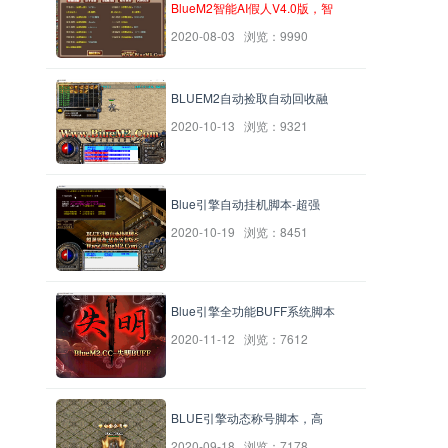
BlueM2智能AI假人V4.0版，智
2020-08-03 浏览：9990
BLUEM2自动捡取自动回收融
2020-10-13 浏览：9321
Blue引擎自动挂机脚本-超强
2020-10-19 浏览：8451
Blue引擎全功能BUFF系统脚本
2020-11-12 浏览：7612
BLUE引擎动态称号脚本，高
2020-09-18 浏览：7178