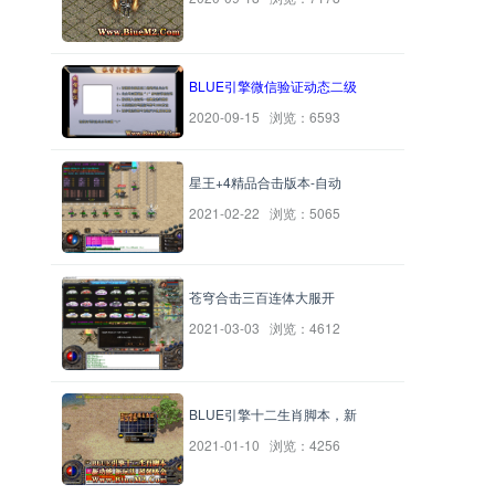
BLUE引擎微信验证动态二级
2020-09-15 浏览：6593
星王+4精品合击版本-自动
2021-02-22 浏览：5065
苍穹合击三百连体大服开
2021-03-03 浏览：4612
BLUE引擎十二生肖脚本，新
2021-01-10 浏览：4256