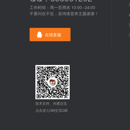
工作时间：周一至周末 10:00--24:00
不要问在不在，咨询请直奔主题谢谢！
在线客服
技术支持、沟通交流
点击进入GM交流Q群