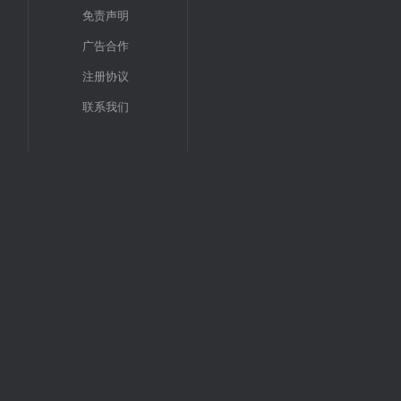
免责声明
广告合作
注册协议
联系我们