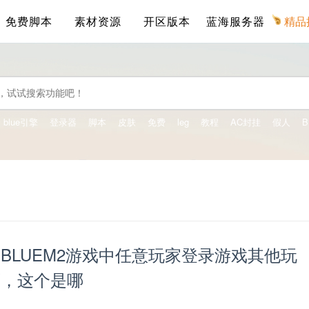
免费脚本
素材资源
开区版本
蓝海服务器
精品
blue引擎
登录器
脚本
皮肤
免费
leg
教程
AC封挂
假人
B
BLUEM2游戏中任意玩家登录游戏其他玩
下，这个是哪