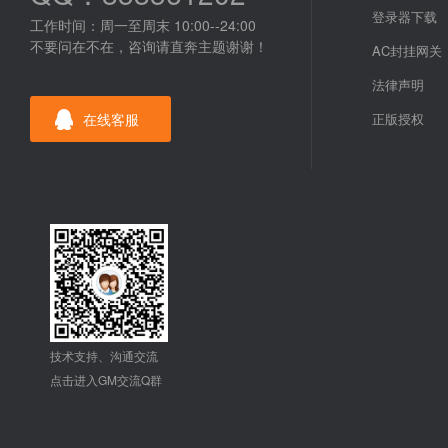
登录器下载
工作时间：周一至周末 10:00--24:00
不要问在不在，咨询请直奔主题谢谢！
AC封挂网关
法律声明
在线客服
正版授权
技术支持、沟通交流
点击进入GM交流Q群