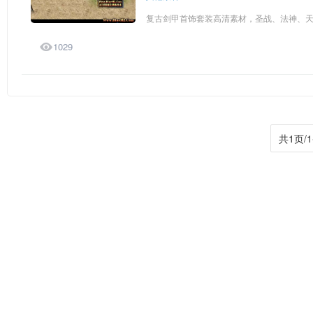
复古剑甲首饰套装高清素材，圣战、法神、天尊

1029
共1页/