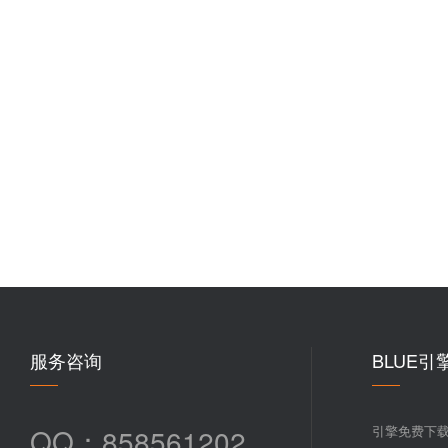
服务咨询
BLUE引
QQ：858561202
引擎免费下