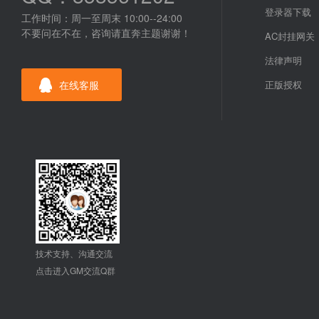
登录器下载
工作时间：周一至周末 10:00--24:00
不要问在不在，咨询请直奔主题谢谢！
AC封挂网关
法律声明
在线客服
正版授权
技术支持、沟通交流
点击进入GM交流Q群