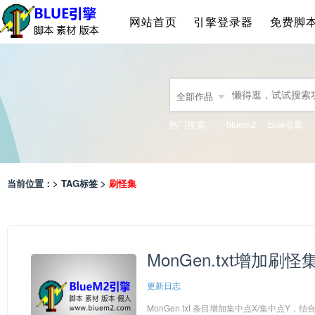
网站首页
引擎登录器
免费脚
全部作品
热门搜索：
bluem2
blue引擎
当前位置：> TAG标签 >
刷怪集
MonGen.txt增加
更新日志
MonGen.txt 条目增加集中点X/集中点Y，结