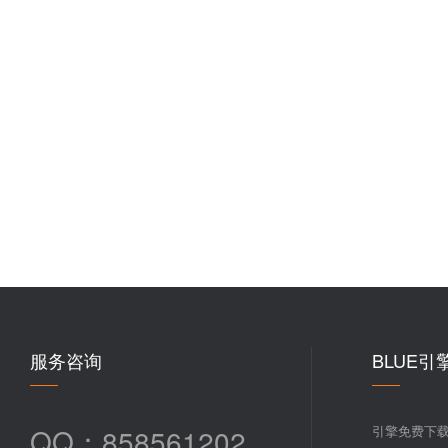
服务咨询
BLUE引
QQ：858561202
引擎免费下