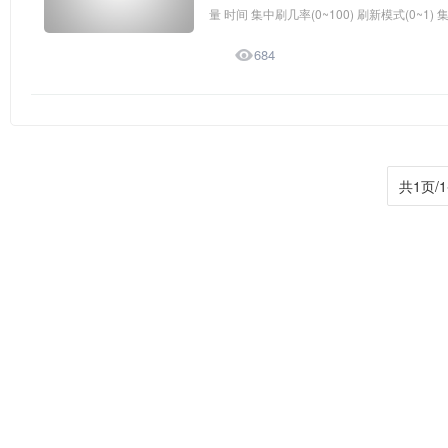
量 时间 集中刷几率(0~100) 刷新模式(0~1) 集

684
共1页/