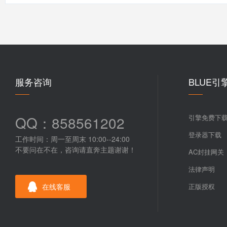
服务咨询
BLUE引
QQ：858561202
引擎免费下
登录器下载
工作时间：周一至周末 10:00--24:00
不要问在不在，咨询请直奔主题谢谢！
AC封挂网关
法律声明
在线客服
正版授权