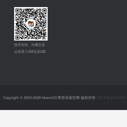
技术支持、沟通交流
点击进入GM交流Q群
Copyright © 2003-2028 bluem2引擎登录器官网 版权所有
苏ICP备20230361