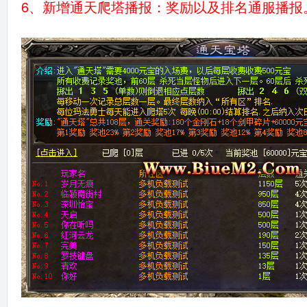
6、新增通天爬塔播报：奖励以及排名通服播报