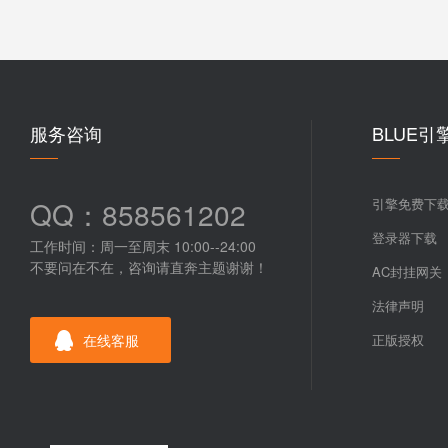
服务咨询
BLUE引
QQ：858561202
引擎免费下
登录器下载
工作时间：周一至周末 10:00--24:00
不要问在不在，咨询请直奔主题谢谢！
AC封挂网关
法律声明
在线客服
正版授权