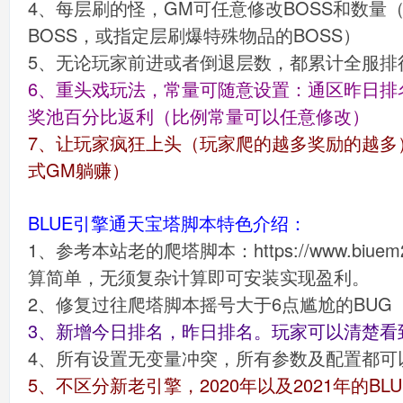
4、每层刷的怪，GM可任意修改BOSS和数量
BOSS，或指定层刷爆特殊物品的BOSS）
5、无论玩家前进或者倒退层数，都累计全服排
6、重头戏玩法，常量可随意设置：通区昨日排
奖池百分比返利（比例常量可以任意修改）
7、让玩家疯狂上头（玩家爬的越多奖励的越多
式GM躺赚）
BLUE引擎通天宝塔脚本特色介绍：
1、参考本站老的爬塔脚本：https://www.biuem2.c
算简单，无须复杂计算即可安装实现盈利。
2、修复过往爬塔脚本摇号大于6点尴尬的BUG
3、新增今日排名，昨日排名。玩家可以清楚看
4、所有设置无变量冲突，所有参数及配置都可
5、不区分新老引擎，2020年以及2021年的B