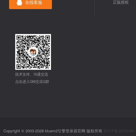
在线客服
正版授权
技术支持、沟通交流
点击进入GM交流Q群
Copyright © 2003-2028 bluem2引擎登录器官网 版权所有
苏ICP备20230361