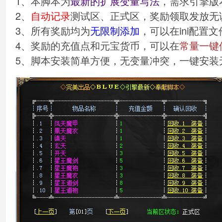
1、本脚本为
最新的扩展变量写法
，需求引擎版本
2、
自动记录
测试区、正式区，奖励领取发放无
3、所有奖励均为
无限制添加
，可以在ini配置
4、奖励的充值点和元宝货币，可以在
常量一键
5、脚本安装简单方便，无变量冲突，一键安装