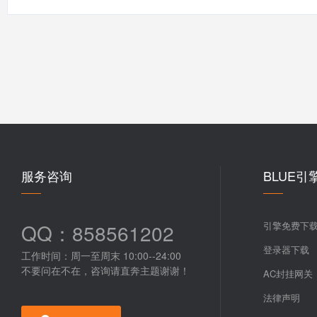
服务咨询
BLUE引
QQ：858561202
引擎免费下
登录器下载
工作时间：周一至周末 10:00--24:00
不要问在不在，咨询请直奔主题谢谢！
AC封挂网关
法律声明