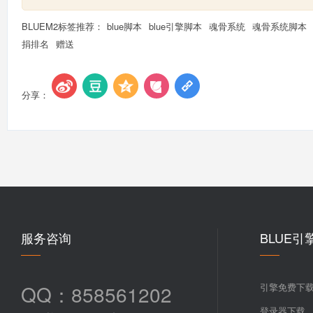
BLUEM2标签推荐：
blue脚本
blue引擎脚本
魂骨系统
魂骨系统脚本
捐排名
赠送
分享：
服务咨询
BLUE引
QQ：858561202
引擎免费下
登录器下载