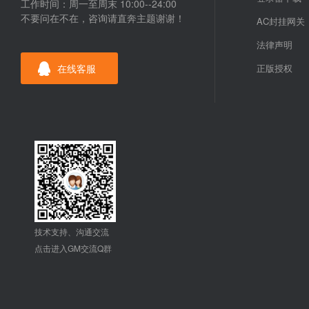
工作时间：周一至周末 10:00--24:00
不要问在不在，咨询请直奔主题谢谢！
AC封挂网关
法律声明
在线客服
正版授权
技术支持、沟通交流
点击进入GM交流Q群