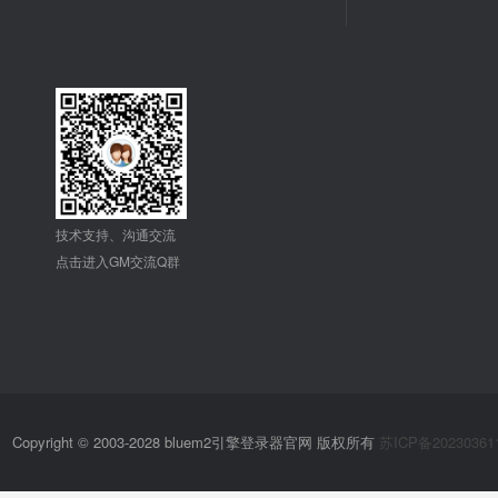
技术支持、沟通交流
点击进入GM交流Q群
Copyright © 2003-2028 bluem2引擎登录器官网 版权所有
苏ICP备20230361