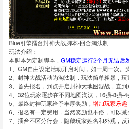
Blue引擎擂台封神大战脚本-回合淘汰制
玩法介绍：
本脚本为定制脚本，
GM稳定运行2个月无错后
1、GM自由设定活动开启时间，如一周一次。
2、封神大战活动为淘汰制，玩法简单粗暴，玩
3、首先报名，到点开启封神大地图混战，直到
4、32位玩家逐步在不同地图淘汰，16强-8强-4
5、最终封神玩家给予丰厚奖励，
增加玩家乐趣
6、报名有一定费用，当然奖励也不俗，可以减
7、擂台不区分行会，隐藏玩家姓名和外观，反