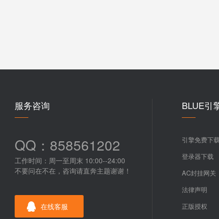
服务咨询
BLUE引
QQ：858561202
引擎免费下
登录器下载
工作时间：周一至周末 10:00--24:00
不要问在不在，咨询请直奔主题谢谢！
AC封挂网关
法律声明
在线客服
正版授权