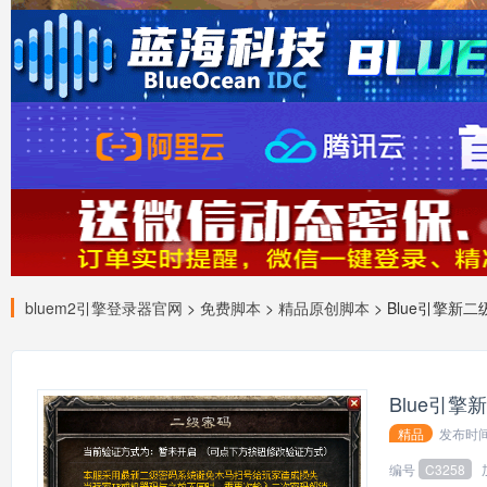
bluem2引擎登录器官网
>
免费脚本
>
精品原创脚本
> Blue引擎
Blue引
精品
发布时
编号
C3258
139*