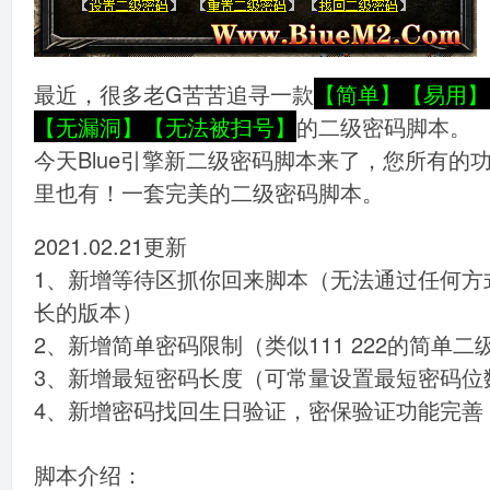
最近，很多老G苦苦追寻一款
【简单】【易用】
【无漏洞】【无法被扫号】
的二级密码脚本。
今天Blue引擎新二级密码脚本来了，您所有
里也有！一套完美的二级密码脚本。
2021.02.21更新
1、新增等待区抓你回来脚本（无法通过任何方式
长的版本）
2、新增简单密码限制（类似111 222的简单
3、新增最短密码长度（可常量设置最短密码位
4、新增密码找回生日验证，密保验证功能完善
脚本介绍：