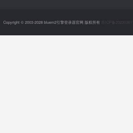
Copyright © 2003-2028 bluem2引擎登录器官网 版权所有
苏ICP备20230361