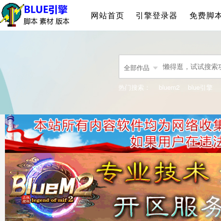
网站首页
引擎登录器
免费脚
全部作品
热门搜索：
bluem2
blue引擎