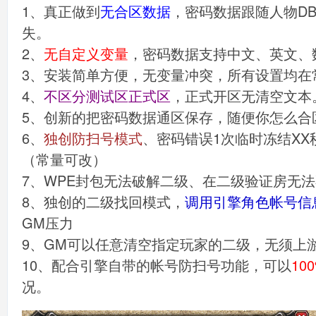
1、真正做到
无合区数据
，密码数据跟随人物D
失。
2、
无自定义变量
，密码数据支持中文、英文、
3、安装简单方便，无变量冲突，所有设置均在
4、
不区分测试区正式区
，正式开区无清空文本
5、创新的把密码数据通区保存，随便你怎么合
6、
独创防扫号模式
、密码错误1次临时冻结X
（常量可改）
7、WPE封包无法破解二级、在二级验证房无
8、独创的二级找回模式，
调用引擎角色帐号信
GM压力
9、GM可以任意清空指定玩家的二级，无须上
10、配合引擎自带的帐号防扫号功能，可以
10
况。