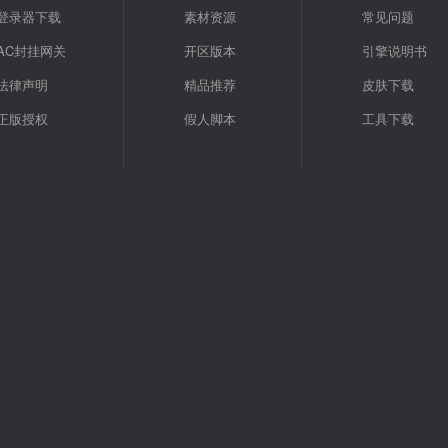
登录器下载
素材资源
常见问题
AC封挂网关
开区版本
引擎说明书
法律声明
精品推荐
皮肤下载
正版授权
假人脚本
工具下载