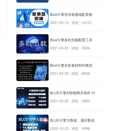
Blue引擎登录器微端配置教
2021-05-10 浏览：10137
Blue引擎多机负载配置工具
2021-04-05 浏览：3534
Blue引擎全套素材制作教程
2021-03-29 浏览：8926
BLUE引擎AI智能网关插件-行
2021-02-05 浏览：3905
BLUE引擎大数据，通区数据
2020-12-23 浏览：4696