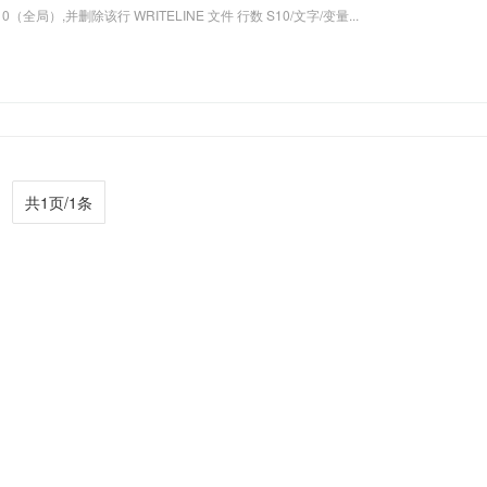
全局）,并删除该行 WRITELINE 文件 行数 S10/文字/变量...
共1页/1条