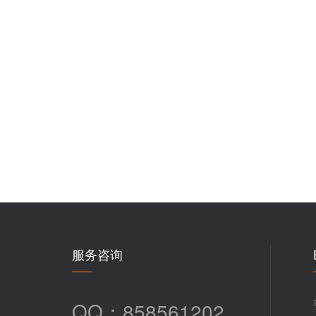
服务咨询
QQ：858561202