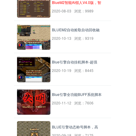
BlueM2智能AI假人V4.0版，智
2020-08-03 浏览：9989
BLUEM2自动捡取自动回收融
2020-10-13 浏览：9319
Blue引擎自动挂机脚本-超强
2020-10-19 浏览：8445
Blue引擎全功能BUFF系统脚本
2020-11-12 浏览：7606
BLUE引擎动态称号脚本，高
2020-09-18 浏览：7175