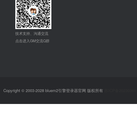
技术支持、沟通交流
点击进入GM交流Q群
Copyright © 2003-2028 bluem2引擎登录器官网 版权所有
苏ICP备20230361