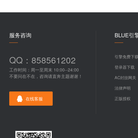
服务咨询
BLUE引
QQ：858561202
引擎免费下
登录器下载
工作时间：周一至周末 10:00--24:00
不要问在不在，咨询请直奔主题谢谢！
AC封挂网关
法律声明
在线客服
正版授权