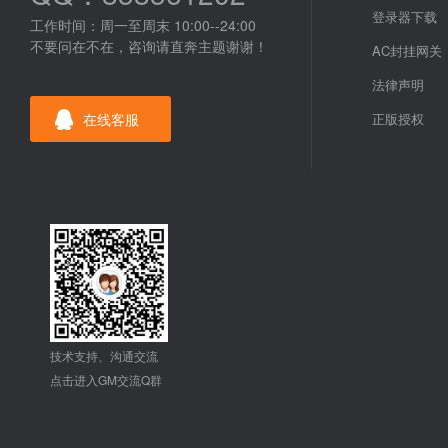
登录器下载
工作时间：周一至周末 10:00--24:00
不要问在不在，咨询请直奔主题谢谢！
AC封挂网关
法律声明
在线客服
正版授权
技术支持、沟通交流
点击进入GM交流Q群