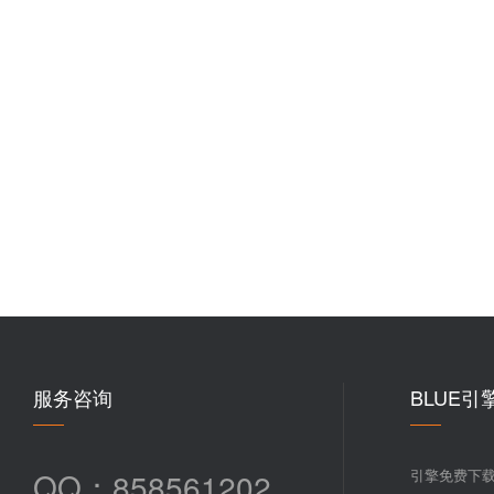
服务咨询
BLUE引
QQ：858561202
引擎免费下