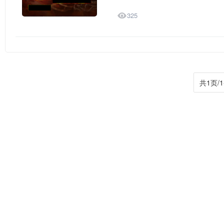

325
共1页/