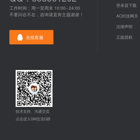
登录器下载
工作时间：周一至周末 10:00--24:00
不要问在不在，咨询请直奔主题谢谢！
AC封挂网关
法律声明
在线客服
正版授权
技术支持、沟通交流
点击进入GM交流Q群