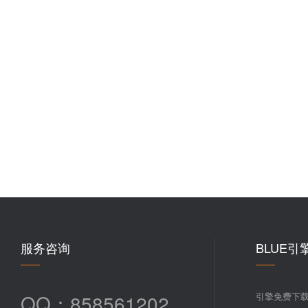
服务咨询
BLUE引
QQ：858561202
引擎免费下