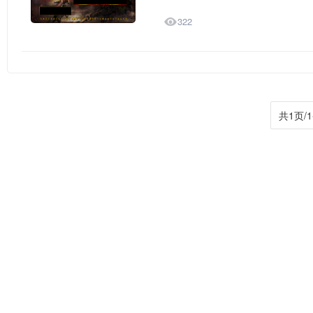

322
共1页/