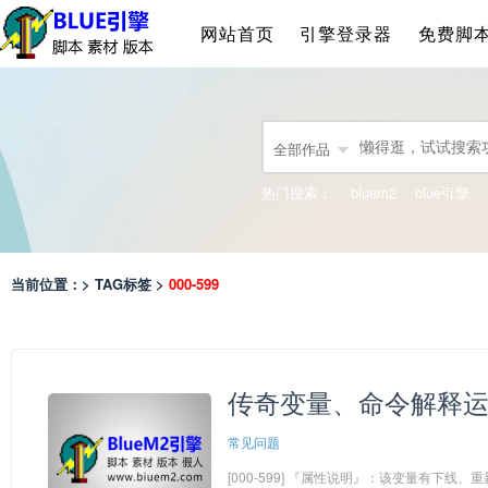
网站首页
引擎登录器
免费脚
全部作品
热门搜索：
bluem2
blue引擎
当前位置：> TAG标签 >
000-599
传奇变量、命令解释
常见问题
[000-599] 『属性说明』：该变量有下线