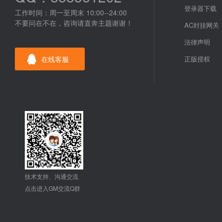
登录器下载
工作时间：周一至周末 10:00--24:00
不要问在不在，咨询请直奔主题谢谢！
AC封挂网关
法律声明
在线客服
正版授权
技术支持、沟通交流
点击进入GM交流Q群