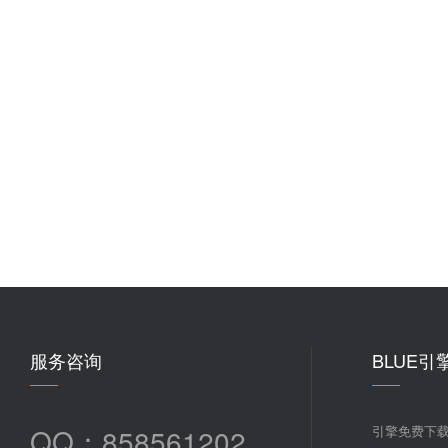
服务咨询
BLUE引
QQ：858561202
引擎免费下