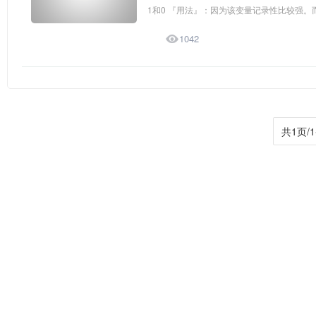
1和0 『用法』：因为该变量记录性比较强。而

1042
共1页/