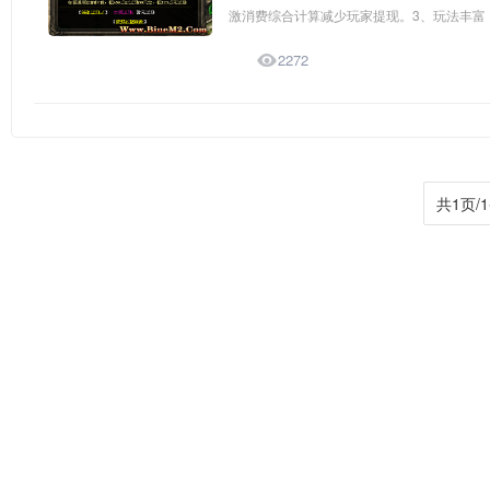
激消费综合计算减少玩家提现。3、玩法丰富，

2272
共1页/