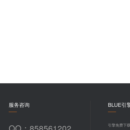
服务咨询
BLUE引
QQ：858561202
引擎免费下