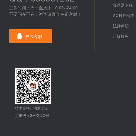
登录器下载
工作时间：周一至周末 10:00--24:00
不要问在不在，咨询请直奔主题谢谢！
AC封挂网关
法律声明
在线客服
正版授权
技术支持、沟通交流
点击进入GM交流Q群