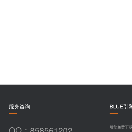
服务咨询
BLUE引
QQ：858561202
引擎免费下