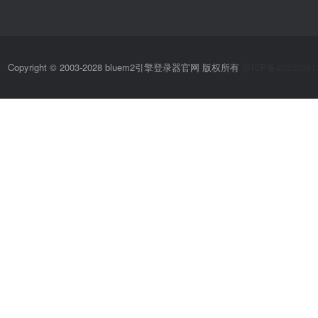
Copyright © 2003-2028 bluem2引擎登录器官网 版权所有
苏ICP备20230361