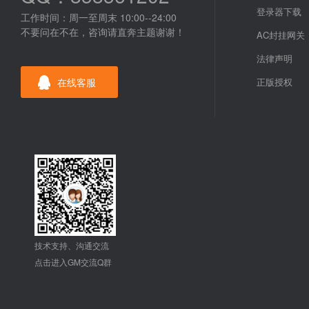
登录器下载
工作时间：周一至周末 10:00--24:00
不要问在不在，咨询请直奔主题谢谢！
AC封挂网关
法律声明
在线客服
正版授权
技术支持、沟通交流
点击进入GM交流Q群