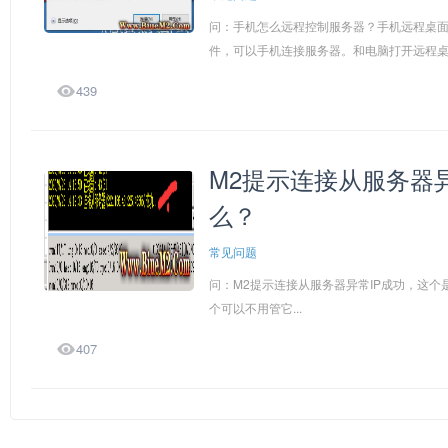
问：手机怎么远程控制服务器？手机远程桌面连
件，可以手机连接服务器。和电脑打开远程桌面

439
M2提示连接从服务器
么？
常见问题
问：M2提示连接从服务器异常IP成功，这
个可以不用管它...

407