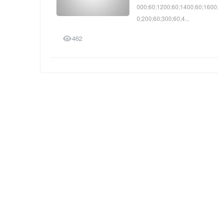
000;60;1200;60;1400;60;1600
0;200;60;300;60;4...

462