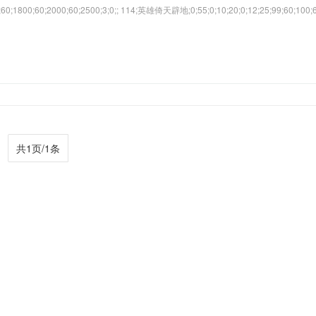
;60;1800;60;2000;60;2500;3;0;; 114;英雄倚天辟地;0;55;0;10;20;0;12;25;99;60;100;
共1页/1条