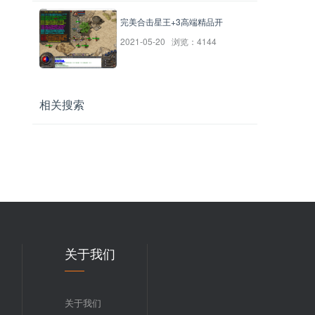
完美合击星王+3高端精品开
2021-05-20 浏览：4144
相关搜索
关于我们
关于我们