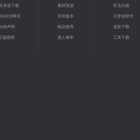
登录器下载
素材资源
常见问题
AC封挂网关
开区版本
引擎说明书
法律声明
精品推荐
皮肤下载
正版授权
假人脚本
工具下载