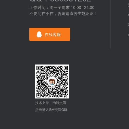
工作时间：周一至周末 10:00--24:00
不要问在不在，咨询请直奔主题谢谢！
在线客服
技术支持、沟通交流
点击进入GM交流Q群