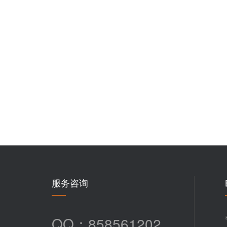
服务咨询
QQ：858561202