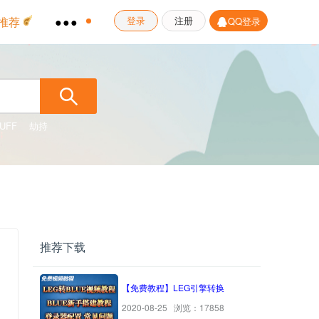
推荐
●●●
登录
注册
QQ登录
UFF
劫持
推荐下载
【免费教程】LEG引擎转换
2020-08-25 浏览：17858