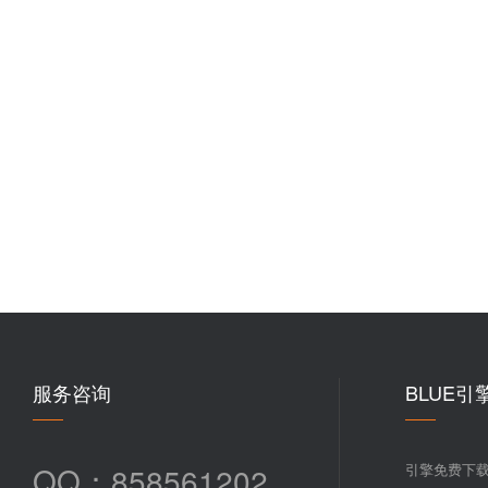
服务咨询
BLUE引
QQ：858561202
引擎免费下