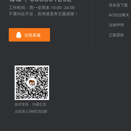
登录器下载
工作时间：周一至周末 10:00--24:00
不要问在不在，咨询请直奔主题谢谢！
AC封挂网关
法律声明
在线客服
正版授权
技术支持、沟通交流
点击进入GM交流Q群