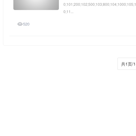
0;101;200;102;500;103;800;104;1000;105
0;11...

520
共1页/