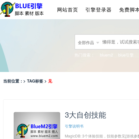
网站首页
引擎登录器
免费脚
全部作品
热门搜索：
bluem2
blue引擎
当前位置：> TAG标签 >
见
3大自创技能
引擎说明书
MagicDB: 3个体验技能，技能参数见[游戏参数-魔法设