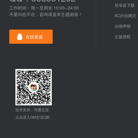
登录器下载
工作时间：周一至周末 10:00--24:00
不要问在不在，咨询请直奔主题谢谢！
AC封挂网关
法律声明
在线客服
正版授权
技术支持、沟通交流
点击进入GM交流Q群