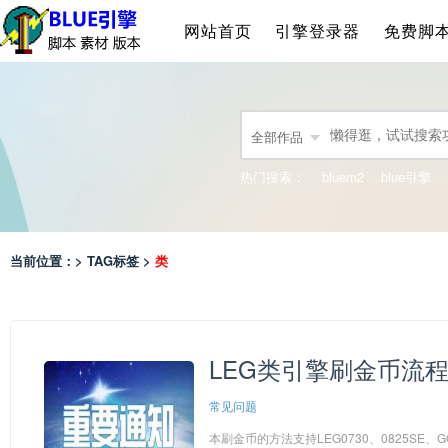
网站首页
引擎登录器
免费脚
全部作品
热门搜索：
bluem2
blue引擎
当前位置：> TAG标签 >
类
LEG类引擎刷金币流
常见问题
本刷金币的方法支持LEG0730、0825SE、