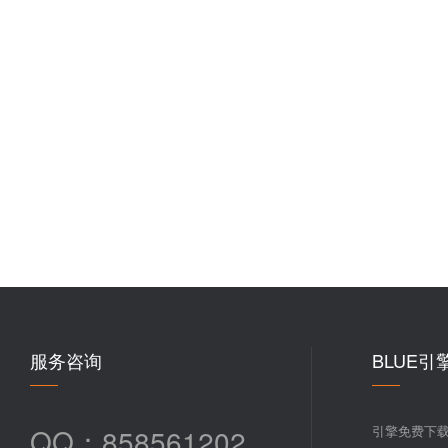
服务咨询
BLUE引
QQ：858561202
引擎免费下