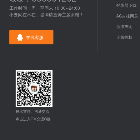
登录器下载
工作时间：周一至周末 10:00--24:00
不要问在不在，咨询请直奔主题谢谢！
AC封挂网关
法律声明
在线客服
正版授权
技术支持、沟通交流
点击进入GM交流Q群