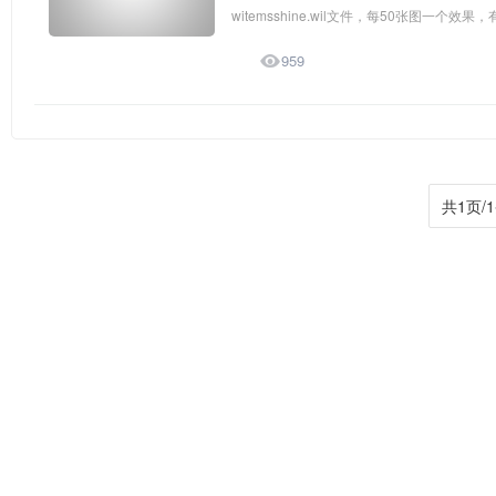
witemsshine.wil文件，每50张图一个效果

959
共1页/