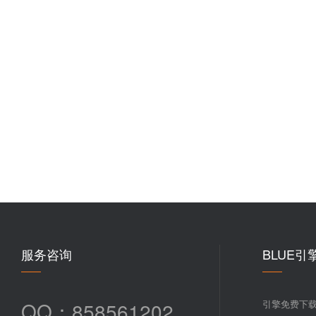
服务咨询
BLUE引
QQ：858561202
引擎免费下