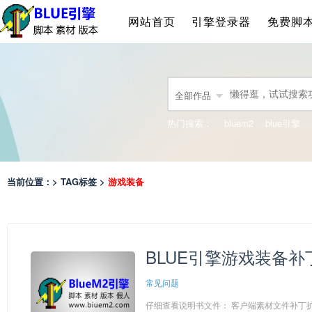
网站首页
引擎登录器
免费脚
全部作品
热门搜索：
bluem2
blue引擎
当前位置：> TAG标签 >
游戏装备
BLUE引擎游戏装备
常见问题
仔细查看说明书文件： 客户端素材文件补丁扩展的应用： ----