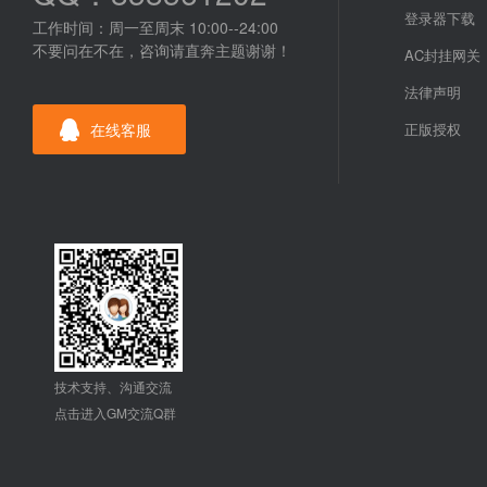
登录器下载
工作时间：周一至周末 10:00--24:00
不要问在不在，咨询请直奔主题谢谢！
AC封挂网关
法律声明
在线客服
正版授权
技术支持、沟通交流
点击进入GM交流Q群