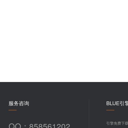
服务咨询
BLUE引
QQ：858561202
引擎免费下