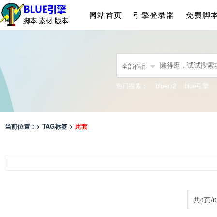
网站首页
引擎登录器
免费脚
全部作品
热门搜索：
bluem2
blue引擎
当前位置：> TAG标签 >
此套
共0页/