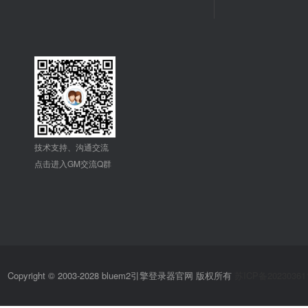
技术支持、沟通交流
点击进入GM交流Q群
Copyright © 2003-2028 bluem2引擎登录器官网 版权所有
苏ICP备20230361