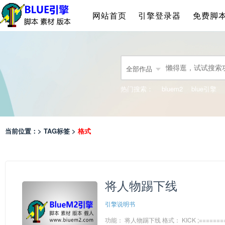
网站首页
引擎登录器
免费脚
全部作品
热门搜索：
bluem2
blue引擎
当前位置：> TAG标签 >
格式
将人物踢下线
引擎说明书
功能： 将人物踢下线 格式： KICK ;===========