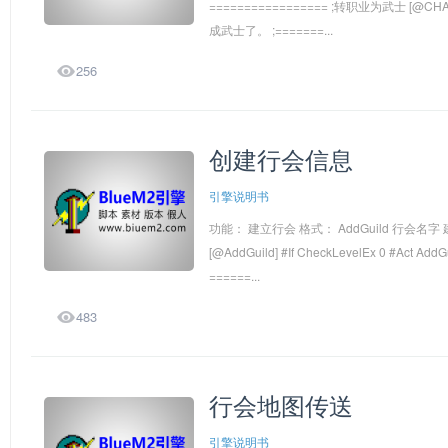
================= ;转职业为武士 [@CH
成武士了。 ;=======...

256
创建行会信息
引擎说明书
功能： 建立行会 格式： AddGuild 行会名字 建议一
[@AddGuild] #If CheckLevelEx 0 #Act Ad
======...

483
行会地图传送
引擎说明书