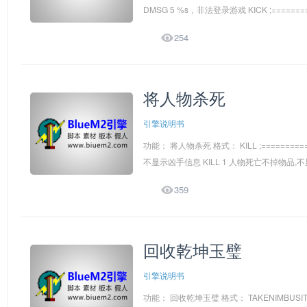
DMSG 5 %s，非法登录游戏 KICK ;==========

254
将人物杀死
引擎说明书
功能： 将人物杀死 格式： KILL ;===========
不显示凶手信息 KILL 1 人物死亡不掉物品,不显

359
回收乾坤玉璧
引擎说明书
功能： 回收乾坤玉璧 格式： TAKENIMBUS