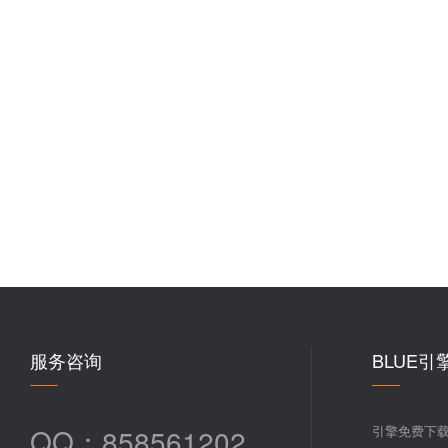
服务咨询
BLUE引
QQ：858561202
引擎免费下