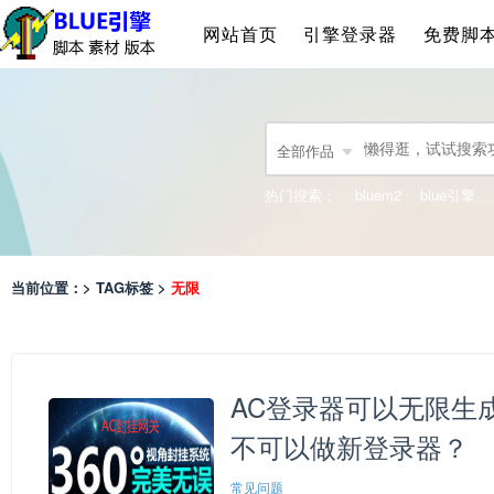
网站首页
引擎登录器
免费脚
全部作品
热门搜索：
bluem2
blue引擎
当前位置：> TAG标签 >
无限
AC登录器可以无限生
不可以做新登录器？
常见问题