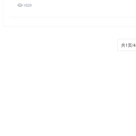

1629
共1页/