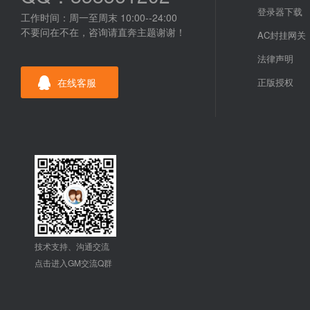
登录器下载
工作时间：周一至周末 10:00--24:00
不要问在不在，咨询请直奔主题谢谢！
AC封挂网关
法律声明
在线客服
正版授权
技术支持、沟通交流
点击进入GM交流Q群