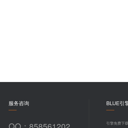
服务咨询
BLUE引
QQ：858561202
引擎免费下