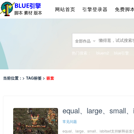
网站首页
引擎登录器
免费脚
全部作品
热门搜索：
bluem2
blue引擎
当前位置：> TAG标签 >
嵌套
equal、large、sma
常见问题
equal、large、small、isbitset支持解释嵌套变量，