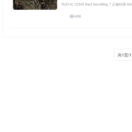
R(S14) 12345 #act SendMsg 7 正确结果 #e

406
共1页/