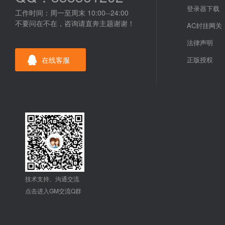
登录器下载
工作时间：周一至周末 10:00--24:00
不要问在不在，咨询请直奔主题谢谢！
AC封挂网关
法律声明
在线客服
正版授权
技术支持、沟通交流
点击进入GM交流Q群