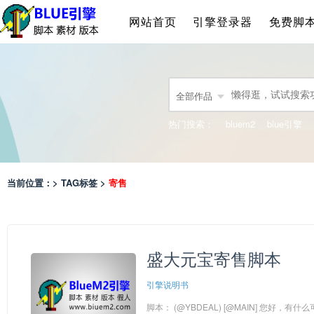
网站首页
引擎登录器
免费脚
全部作品
热门搜索：
bluem2
blue引擎
当前位置：> TAG标签 >
寄售
盛大元宝寄售脚本
引擎说明书
脚本： (@YBDEAL) [@MAIN] 您好