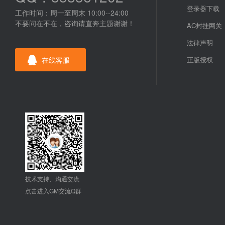
登录器下载
工作时间：周一至周末 10:00--24:00
不要问在不在，咨询请直奔主题谢谢！
AC封挂网关
法律声明
在线客服
正版授权
技术支持、沟通交流
点击进入GM交流Q群