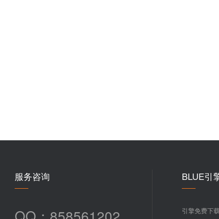
服务咨询
BLUE引
QQ：858561202
引擎免费下