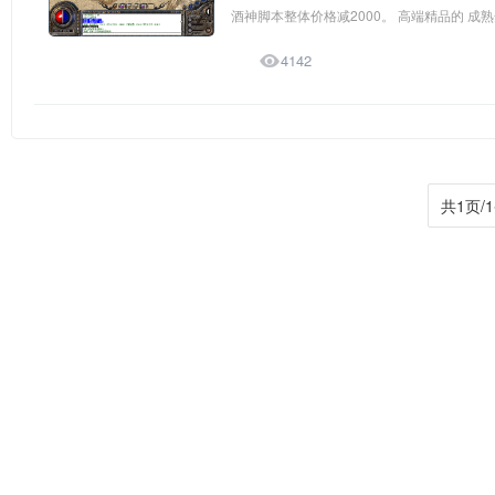
酒神脚本整体价格减2000。 高端精品的 成熟开区

4142
共1页/