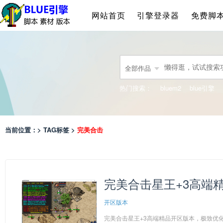
网站首页
引擎登录器
免费脚
全部作品
热门搜索：
bluem2
blue引擎
当前位置：> TAG标签 >
完美合击
完美合击星王+3高端
开区版本
完美合击星王+3高端精品开区版本，极致优化深