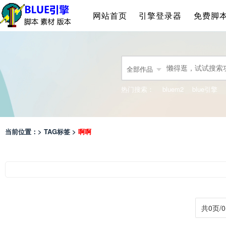
网站首页
引擎登录器
免费脚
全部作品
热门搜索：
bluem2
blue引擎
当前位置：> TAG标签 >
啊啊
共0页/