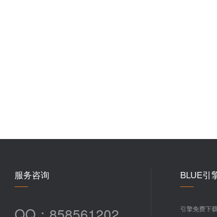
服务咨询
BLUE引
QQ：858561202
引擎免费下