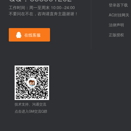
登录器下载
工作时间：周一至周末 10:00--24:00
不要问在不在，咨询请直奔主题谢谢！
AC封挂网关
法律声明
在线客服
正版授权
技术支持、沟通交流
点击进入GM交流Q群