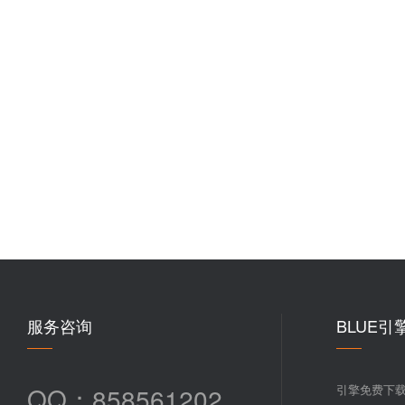
服务咨询
BLUE引
QQ：858561202
引擎免费下