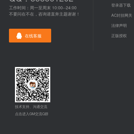
登录器下载
工作时间：周一至周末 10:00--24:00
不要问在不在，咨询请直奔主题谢谢！
AC封挂网关
法律声明
在线客服
正版授权
技术支持、沟通交流
点击进入GM交流Q群