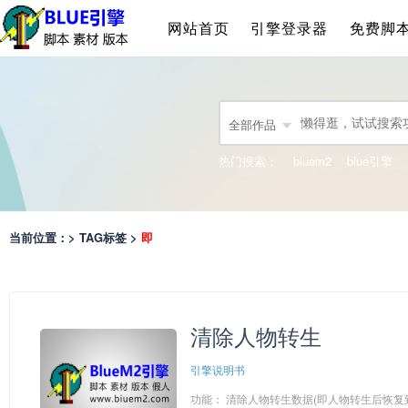
网站首页
引擎登录器
免费脚
全部作品
热门搜索：
bluem2
blue引擎
当前位置：> TAG标签 >
即
清除人物转生
引擎说明书
功能： 清除人物转生数据(即人物转生后恢复到未转生状