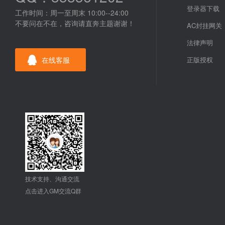
登录器下载
工作时间：周一至周末 10:00--24:00
不要问在不在，咨询请直奔主题谢谢！
AC封挂网关
法律声明
在线客服
正版授权
技术支持、沟通交流
点击进入GM交流Q群