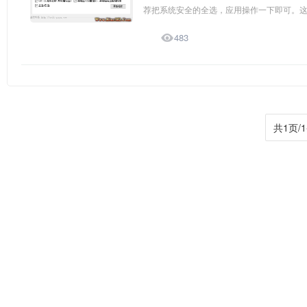
荐把系统安全的全选，应用操作一下即可。这样

483
共1页/