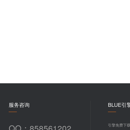
服务咨询
BLUE引
QQ：858561202
引擎免费下