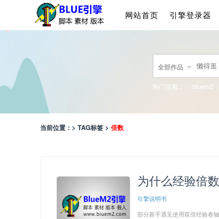
网站首页
引擎登录器
全部作品
热门搜索：
bluem2
当前位置：> TAG标签 >
倍数
为什么经验倍
引擎说明书
部分新手遇见使用双倍经验卷轴