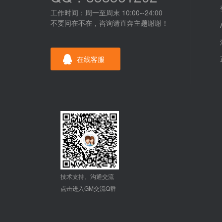
工作时间：周一至周末 10:00--24:00
不要问在不在，咨询请直奔主题谢谢！
在线客服
技术支持、沟通交流
点击进入GM交流Q群