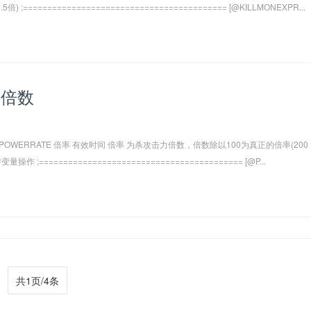
倍) ;========================================== [@KILLMONEXPR...
力倍数
POWERRATE 倍率 有效时间 倍率 为杀攻击力倍数，倍数除以100为真正的倍率(200
操作 ;========================================== [@P...
共1页/4条