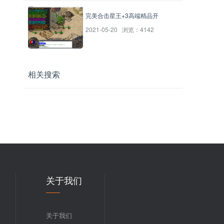
完美合击星王+3高端精品开
2021-05-20 浏览：4142
相关搜索
关于我们
关于我们