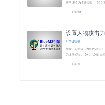
倍率(200 为 2 倍经验，150 为1.5

831
设置人物攻击
引擎说明书
功能： 设置攻击力倍数 格式： 
为 2 倍经验，150 为1.5倍) 支持变量

538