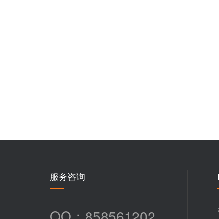
服务咨询
QQ：858561202