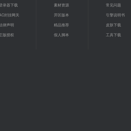
登录器下载
素材资源
常见问题
AC封挂网关
开区版本
引擎说明书
法律声明
精品推荐
皮肤下载
正版授权
假人脚本
工具下载