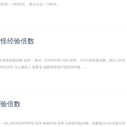
间是一小时的话， 那么在这一小时内...
杀怪经验倍数
图后杀怪经验倍数 说明： 格式：EXPRATE(100) 说明：100代表经验倍数，除以100后
RATE(200) 当人物进入 盟重省 地图将获得打怪双倍经验。...
经验倍数
 KILLMONEXPRATE 倍率 有效时间 倍率 为杀怪经验倍数，倍数除以100为真正的