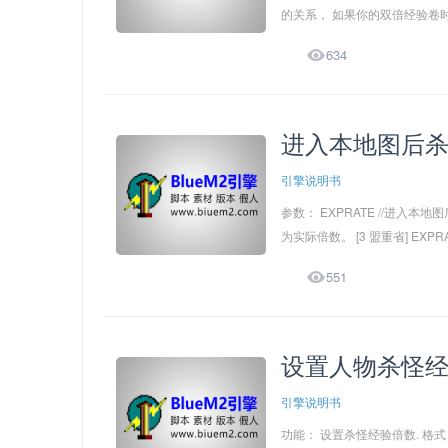
的关系， 如果你的双倍经验卷时

634
进入本地图后
引擎说明书
参数： EXPRATE //进入本地
为实际倍数。 [3 盟重省] EXP

551
设置人物杀怪
引擎说明书
功能： 设置杀怪经验倍数. 格式：