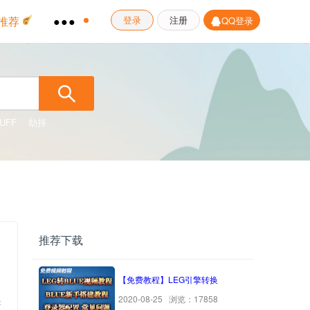
推荐
●●●
登录
注册
QQ登录
UFF
劫持
推荐下载
【免费教程】LEG引擎转换
2020-08-25 浏览：17858
存