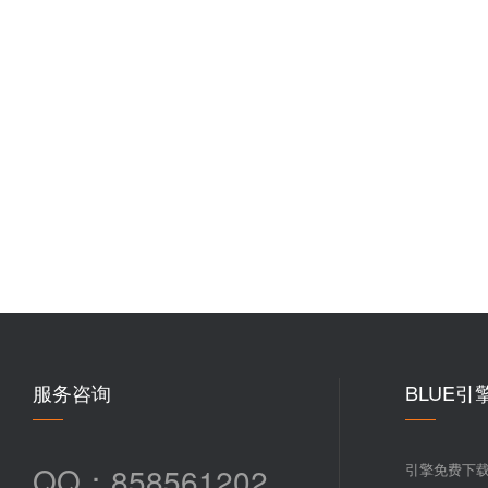
服务咨询
BLUE引
QQ：858561202
引擎免费下