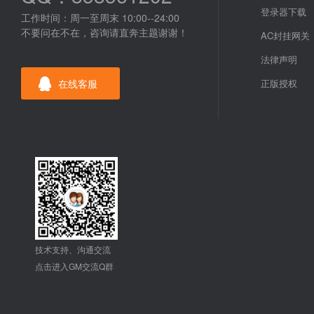
登录器下载
工作时间：周一至周末 10:00--24:00
不要问在不在，咨询请直奔主题谢谢！
AC封挂网关
法律声明
在线客服
正版授权
技术支持、沟通交流
点击进入GM交流Q群