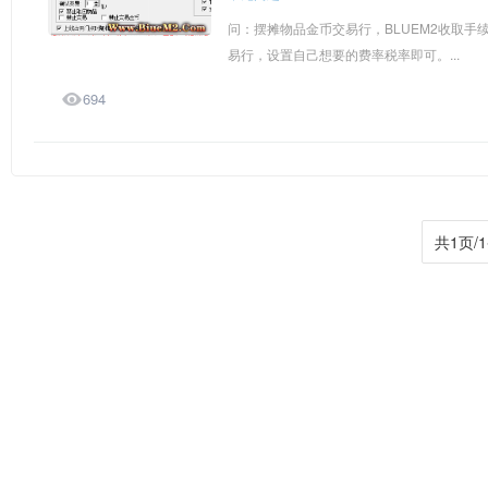
问：摆摊物品金币交易行，BLUEM2收取手续费
易行，设置自己想要的费率税率即可。...

694
共1页/