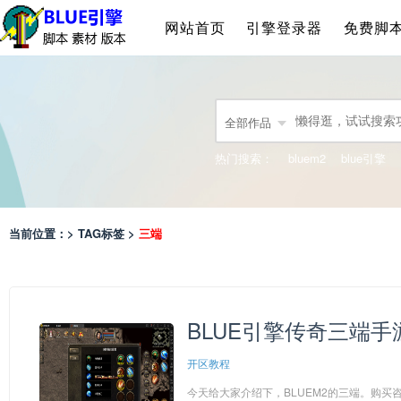
网站首页
引擎登录器
免费脚
全部作品
热门搜索：
bluem2
blue引擎
当前位置：> TAG标签 >
三端
BLUE引擎传奇三端手
开区教程
今天给大家介绍下，BLUEM2的三端。购买咨询