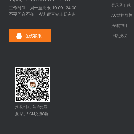
登录器下载
工作时间：周一至周末 10:00--24:00
不要问在不在，咨询请直奔主题谢谢！
AC封挂网关
法律声明
在线客服
正版授权
技术支持、沟通交流
点击进入GM交流Q群