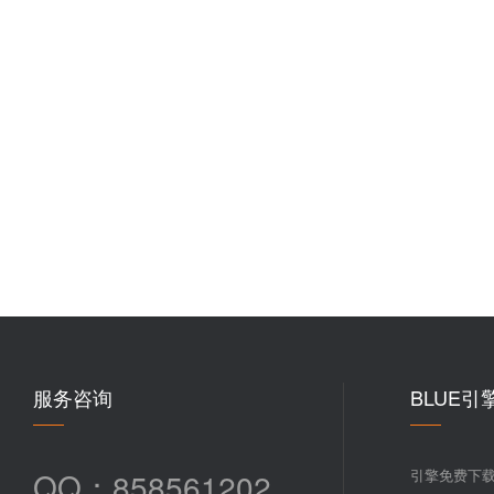
服务咨询
BLUE引
QQ：858561202
引擎免费下