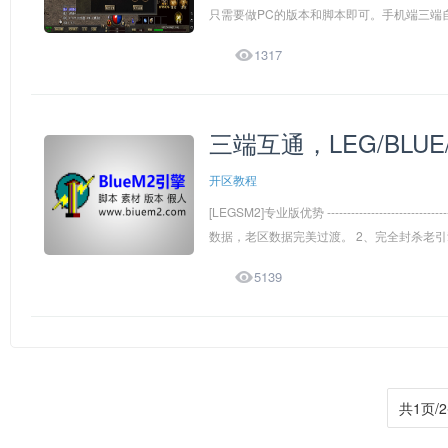
只需要做PC的版本和脚本即可。手机端三端自

1317
三端互通，LEG/BLUE
开区教程
[LEGSM2]专业版优势 -----------------------------
数据，老区数据完美过渡。 2、完全封杀老引擎

5139
共1页/