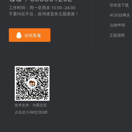
登录器下载
工作时间：周一至周末 10:00--24:00
不要问在不在，咨询请直奔主题谢谢！
AC封挂网关
法律声明
在线客服
正版授权
技术支持、沟通交流
点击进入GM交流Q群