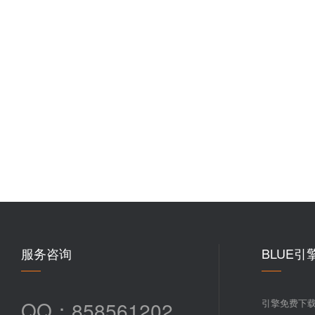
服务咨询
BLUE引
QQ：858561202
引擎免费下