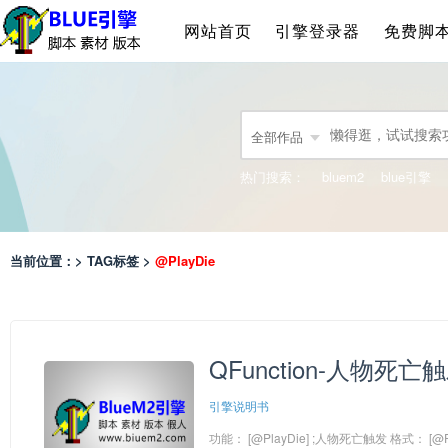
网站首页
引擎登录器
免费脚
全部作品
热门搜索：
bluem2
blue引擎
当前位置：> TAG标签 >
@PlayDie
QFunction-人物死亡
引擎说明书
功能： [@PlayDie] ;人物死亡触发 格式： [@Pl