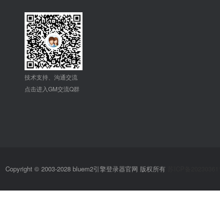
技术支持、沟通交流
点击进入GM交流Q群
Copyright © 2003-2028 bluem2引擎登录器官网 版权所有
苏ICP备20230361