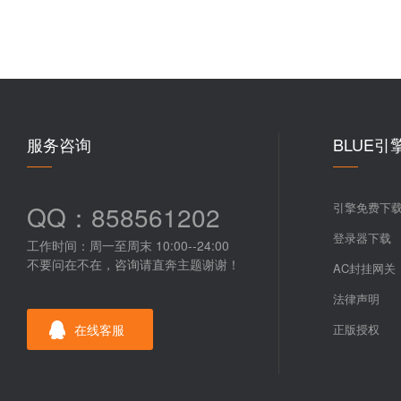
服务咨询
BLUE引
QQ：858561202
引擎免费下
登录器下载
工作时间：周一至周末 10:00--24:00
不要问在不在，咨询请直奔主题谢谢！
AC封挂网关
法律声明
在线客服
正版授权