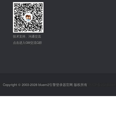
技术支持、沟通交流
点击进入GM交流Q群
Copyright © 2003-2028 bluem2引擎登录器官网 版权所有
苏ICP备20230361