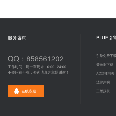
服务咨询
BLUE引
QQ：858561202
引擎免费下
登录器下载
工作时间：周一至周末 10:00--24:00
不要问在不在，咨询请直奔主题谢谢！
AC封挂网关
法律声明
在线客服
正版授权