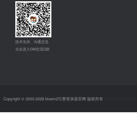
技术支持、沟通交流
点击进入GM交流Q群
Copyright © 2003-2028 bluem2引擎登录器官网 版权所有
苏ICP备20230361