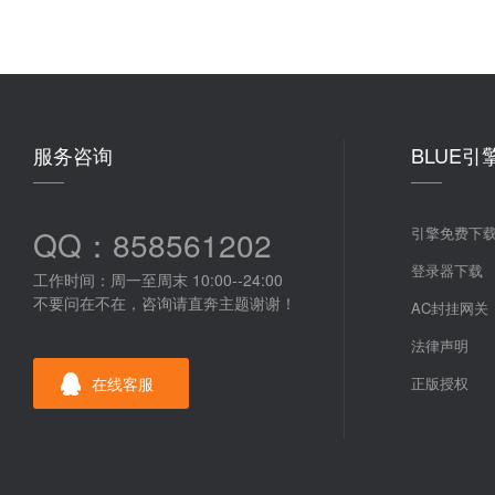
服务咨询
BLUE引
QQ：858561202
引擎免费下
登录器下载
工作时间：周一至周末 10:00--24:00
不要问在不在，咨询请直奔主题谢谢！
AC封挂网关
法律声明
在线客服
正版授权