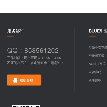
服务咨询
BLUE引
QQ：858561202
引擎免费下
登录器下载
工作时间：周一至周末 10:00--24:00
不要问在不在，咨询请直奔主题谢谢！
AC封挂网关
法律声明
在线客服
正版授权