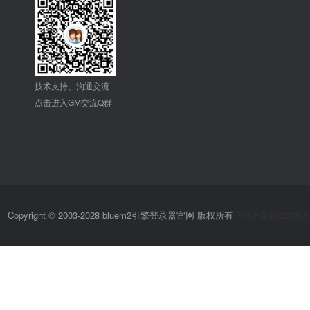
技术支持、沟通交流
点击进入GM交流Q群
Copyright © 2003-2028 bluem2引擎登录器官网 版权所有
苏ICP备20230361