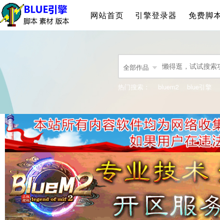
网站首页
引擎登录器
免费脚
全部作品
热门搜索：
bluem2
blue引擎