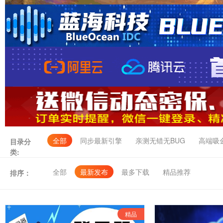
全部
同步最新引擎
亲测无错无BUG
高端吸
目录分
类:
全部
最新发布
最多下载
精品推荐
排序：
精品