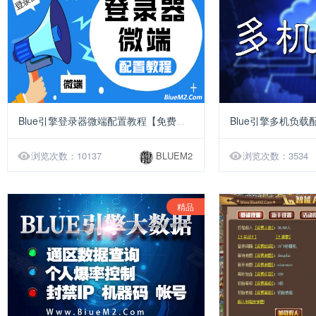
¥8
Blue引擎登录器微端配置教程【免费发布】


浏览次数：10137
BLUEM2
浏览次数：3534
精品