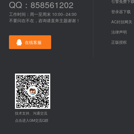
QQ：858561202
引擎免费下
登录器下载
工作时间：周一至周末 10:00--24:00
不要问在不在，咨询请直奔主题谢谢！
AC封挂网关
法律声明
在线客服
正版授权
技术支持、沟通交流
点击进入GM交流Q群